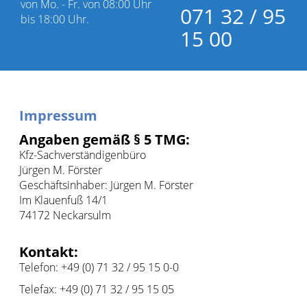
von Mo. - Fr. von 08:00 Uhr
071 32 / 95
bis 18:00 Uhr.
15 00
Impressum
Angaben gemäß § 5 TMG:
Kfz-Sachverständigenbüro
Jürgen M. Förster
Geschäftsinhaber: Jürgen M. Förster
Im Klauenfuß 14/1
74172 Neckarsulm
Kontakt:
Telefon: +49 (0) 71 32 / 95 15 0-0
Telefax: +49 (0) 71 32 / 95 15 05